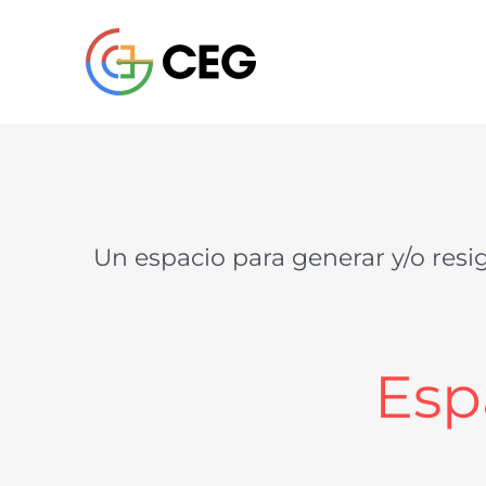
Saltar
al
contenido
Un espacio para generar y/o res
Esp