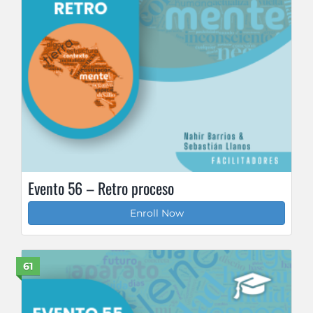
Evento 56 – Retro proceso
Enroll Now
61