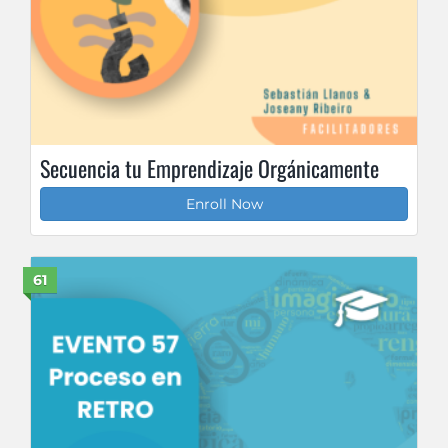
Secuencia tu Emprendizaje Orgánicamente
Enroll Now
61