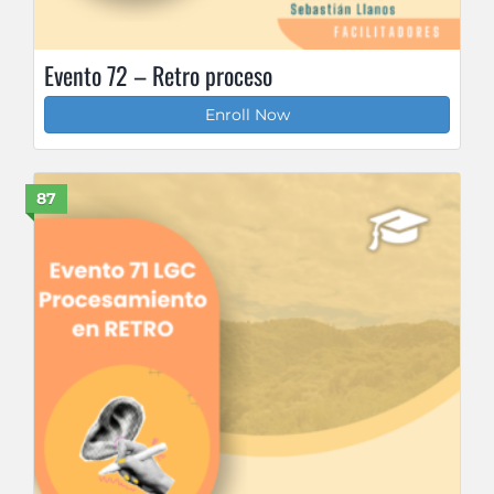
Evento 72 – Retro proceso
Enroll Now
87