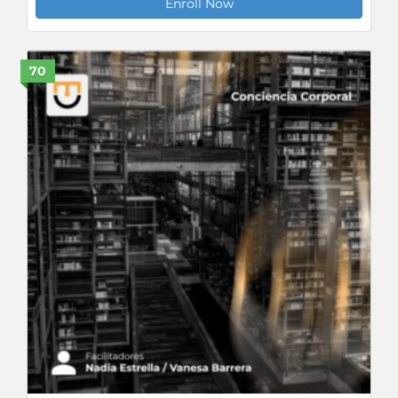
Enroll Now
70