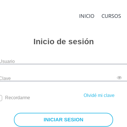
INICIO
CURSOS
Inicio de sesión
 Usuario
 Clave
Olvidé mi clave
Recordarme
INICIAR SESION