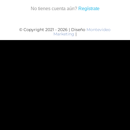
No tienes cuenta aún?
Regístrate
© Copyright 2021 - 2026 | Diseño
Montevideo
Marketing
|