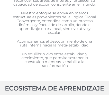
reconocer sus áreas de interés y fortalecer su
capacidad de acción consciente en el mundo.
Nuestro enfoque se apoya en marcos
estructurales provenientes de la Lógica Global
Convergente, entendida como un proceso
dinámico y fractal de desarrollo, donde el
aprendizaje no es lineal, sino evolutivo y
escalar.
Acompañamos el descubrimiento de una
ruta interna hacia la meta-estabilidad:
un equilibrio vivo entre estabilidad y
crecimiento, que permite sostener lo
construido mientras se habilita la
transformación.
ECOSISTEMA DE APRENDIZAJE