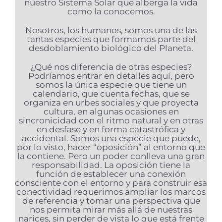
nuestro Sistema Solar que alberga la vida
como la conocemos.
Nosotros, los humanos, somos una de las
tantas especies que formamos parte del
desdoblamiento biológico del Planeta.
¿Qué nos diferencia de otras especies?
Podríamos entrar en detalles aquí, pero
somos la única especie que tiene un
calendario, que cuenta fechas, que se
organiza en urbes sociales y que proyecta
cultura, en algunas ocasiones en
sincronicidad con el ritmo natural y en otras
en desfase y en forma catastrófica y
accidental. Somos una especie que puede,
por lo visto, hacer “oposición” al entorno que
la contiene. Pero un poder conlleva una gran
responsabilidad. La oposición tiene la
función de establecer una conexión
consciente con el entorno y para construir esa
conectividad requerimos ampliar los marcos
de referencia y tomar una perspectiva que
nos permita mirar más allá de nuestras
narices, sin perder de vista lo que está frente