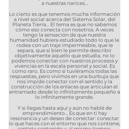
a nuestras narices…
Lo cierto es que tenemos mucha información
a nivel social acerca del Sistema Solar, del
Planeta Tierra… El tema es que no sabemos
cómo eso conecta con nosotros. A veces
tengo la sensación de que nuestra
humanidad hubiera estudiado todo lo que le
rodea con un traje impermeable, que le
separa, que si bien le permite describir
objetivamente aquello que estudia, no lo
podemos conectar con nuestros procesos y
vivencias en la escala personal y social. Es
como raro. Es como si tuviéramos todas las
respuestas, pero vivimos en una burbuja que
nos impide conectar con el sentido y la
construcción de los enlaces que articulan el
entramado desde lo infinitamente pequeño a
lo infinitamente grande.
Y si llegas hasta aquí y aún no hablé de
emprendimiento… Es que en ti hay
resonancia y un deseo de conectar: conectar
lo que haces con el entorno que nos contiene,
sentirte contenido y, al mismo tiempo,