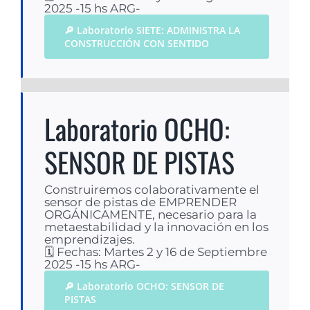
2025 -15 hs ARG-
🔎 Laboratorio SIETE: ADMINISTRA LA
CONSTRUCCIÓN CON SENTIDO
Laboratorio OCHO:
SENSOR DE PISTAS
Construiremos colaborativamente el
sensor de pistas de EMPRENDER
ORGÁNICAMENTE, necesario para la
metaestabilidad y la innovación en los
emprendizajes.
🗓 Fechas: Martes 2 y 16 de Septiembre
2025 -15 hs ARG-
🔎 Laboratorio OCHO: SENSOR DE
PISTAS