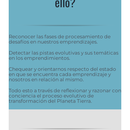
ello?
Reconocer las fases de procesamiento de
desafíos en nuestros emprendizajes.
Detectar las pistas evolutivas y sus temáticas
en los emprendimientos.
Chequear y orientarnos respecto del estado
en que se encuentra cada emprendizaje y
nosotros en relación al mismo.
Todo esto a través de reflexionar y razonar con
conciencia el proceso evolutivo de
transformación del Planeta Tierra.