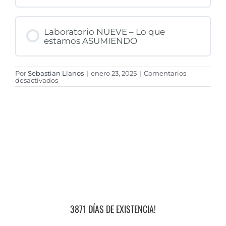
Laboratorio NUEVE – Lo que
estamos ASUMIENDO
Por
Sebastian Llanos
|
enero 23, 2025
|
Comentarios
en
desactivados
ASUME
tu
Emprendizaje
Orgánica-
Mente
2025
💙
3871 DÍAS DE EXISTENCIA!