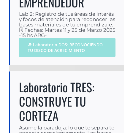
EMPRENDEDOR
Lab 2: Registro de tus áreas de interés
y focos de atención para reconocer las
bases materiales de tu emprendizaje.
🗓 Fechas: Martes 11 y 25 de Marzo 2025
-15 hs ARG-
🔎 Laboratorio DOS: RECONOCIENDO
TU DISCO DE ACRECIMIENTO
Laboratorio TRES:
CONSTRUYE TU
CORTEZA
Asume la paradoja: lo que te separa te
conecta conscientemente. Las bases