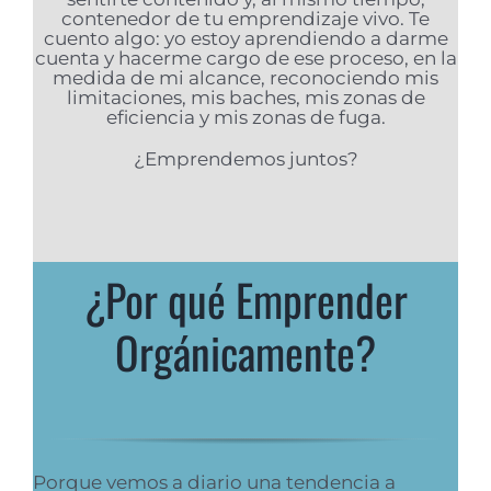
contenedor de tu emprendizaje vivo. Te
cuento algo: yo estoy aprendiendo a darme
cuenta y hacerme cargo de ese proceso, en la
medida de mi alcance, reconociendo mis
limitaciones, mis baches, mis zonas de
eficiencia y mis zonas de fuga.
¿Emprendemos juntos?
¿Por qué Emprender
Orgánicamente?
Porque vemos a diario una tendencia a