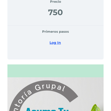
Precio
750
Primeros pasos
Log In