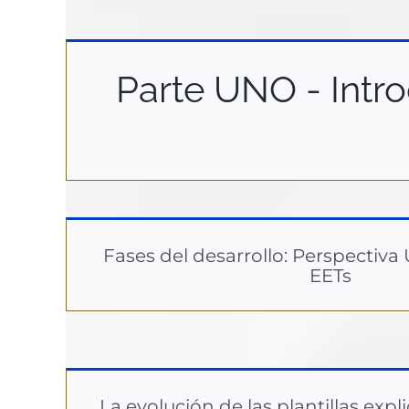
Parte UNO - Intro
Fases del desarrollo: Perspectiva 
EETs
La evolución de las plantillas expli