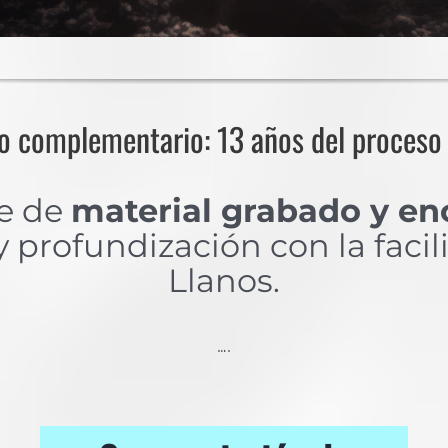
lo complementario: 13 años del proceso
ne de
material grabado y en
 profundización con la facil
Llanos.
….