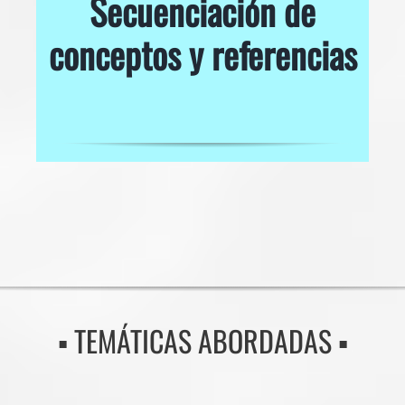
Secuenciación de
conceptos y referencias
▪️ TEMÁTICAS ABORDADAS ▪️