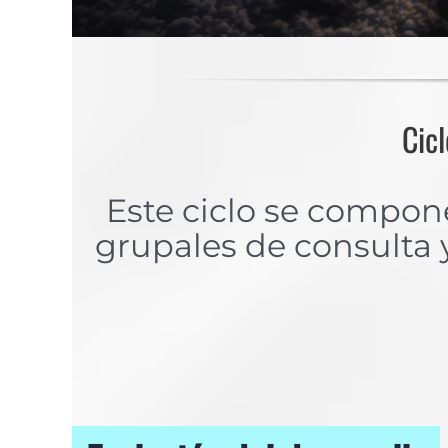
Cic
Este ciclo se compo
grupales de consulta y