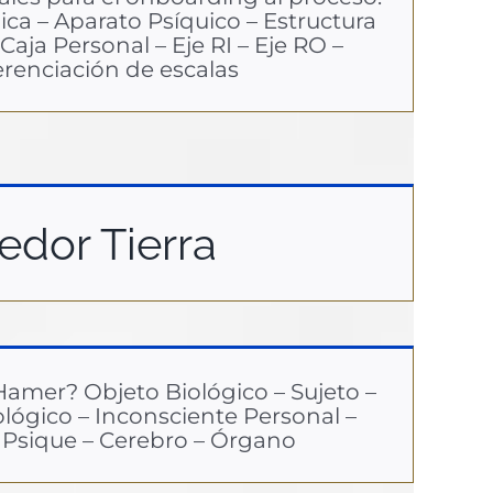
ica – Aparato Psíquico – Estructura
Caja Personal – Eje RI – Eje RO –
erenciación de escalas
edor Tierra
amer? Objeto Biológico – Sujeto –
lógico – Inconsciente Personal –
– Psique – Cerebro – Órgano