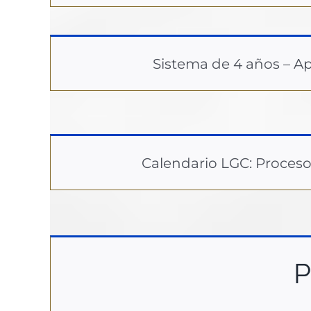
Sistema de 4 años – A
Calendario LGC: Proceso
P