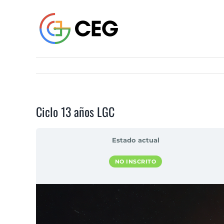
Saltar
al
contenido
Ciclo 13 años LGC
Estado actual
NO INSCRITO