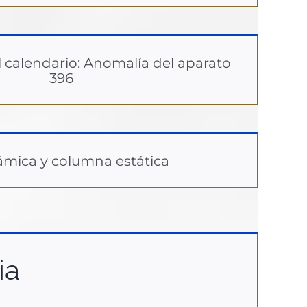
l calendario: Anomalía del aparato
396
ámica y columna estática
ia