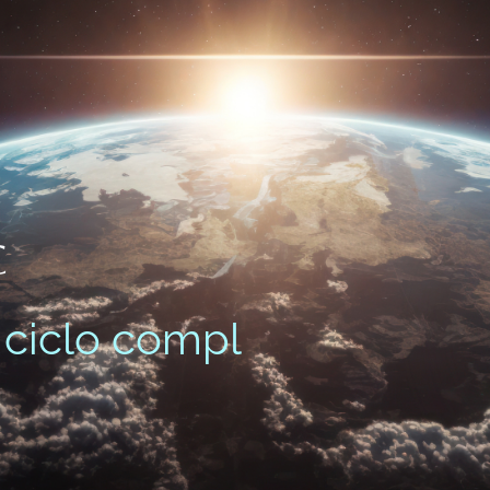
C
clo complementario: 13 