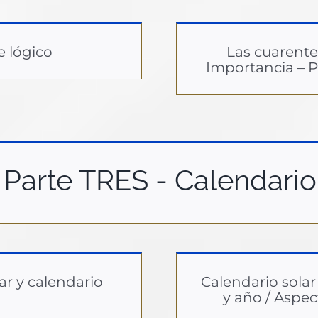
e lógico
Las cuarent
Importancia – P
Parte TRES - Calendario
ar y calendario
Calendario solar
y año / Aspe