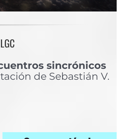
 LGC
cuentros sincrónicos
itación de Sebastián V.