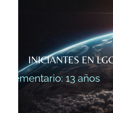
INICIANTES EN LG
ementario: 13 años
ci