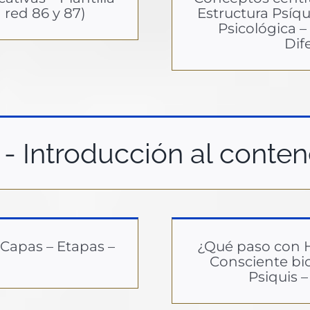
 red 86 y 87)
Estructura Psíqu
Psicológica – 
Dif
- Introducción al conten
 Capas – Etapas –
¿Qué paso con H
Consciente bio
Psiquis 