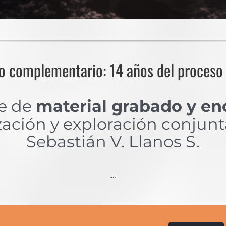
lo complementario: 14 años del proceso
ne de
material grabado y en
ción y exploración conjunta 
Sebastián V. Llanos S.
….