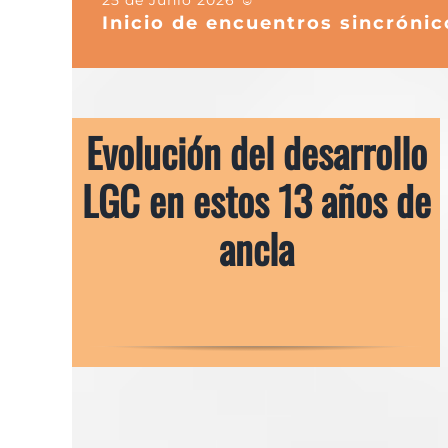
Inicio de encuentros sincrónic
Evolución del desarrollo
LGC en estos 13 años de
ancla