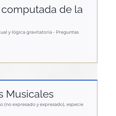
 computada de la
al y lógica gravitatoria - Preguntas
s Musicales
o (no expresado y expresado), especie