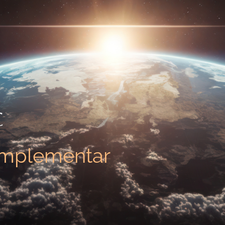
C
lementario: 14 años