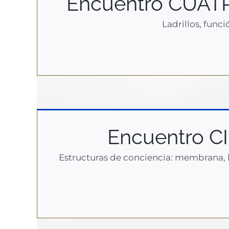
Encuentro CUATR
Ladrillos, func
Encuentro C
Estructuras de conciencia: membrana, l