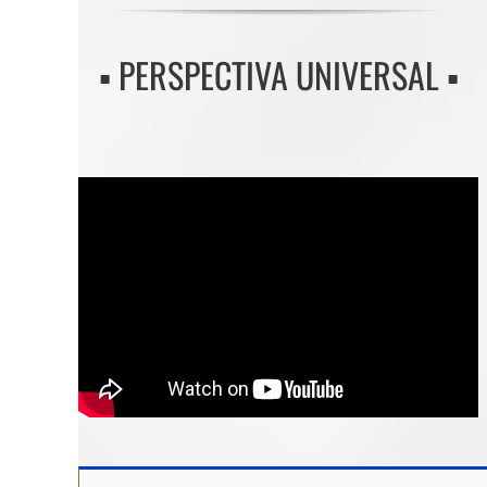
▪️ PERSPECTIVA UNIVERSAL ▪️