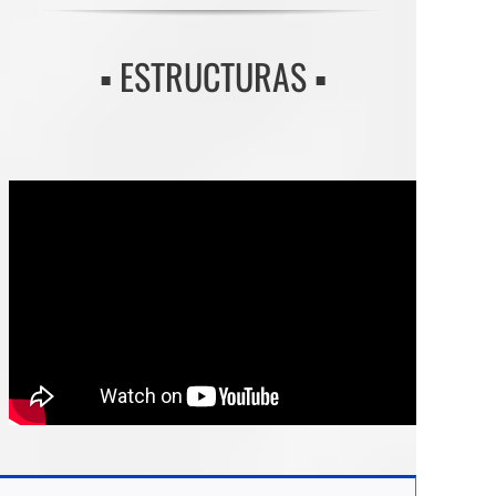
▪️ ESTRUCTURAS ▪️