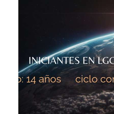
INICIANTES EN LG
o: 14 años
ciclo comp