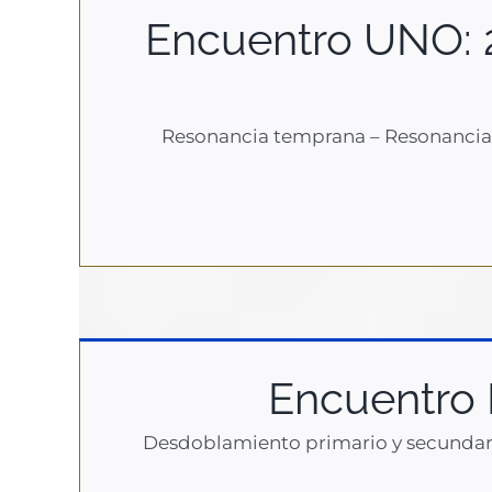
Encuentro UNO: 
Resonancia temprana – Resonancia t
Encuentro 
Desdoblamiento primario y secundario