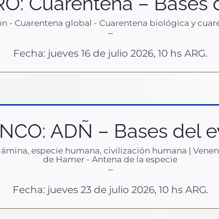
O: Cuarentena – Bases d
ión - Cuarentena global - Cuarentena biológica y cuar
–
Fecha: jueves 16 de julio 2026, 10 hs ARG.
INCO: ADÑ – Bases del e
ámina, especie humana, civilización humana | Veneno 
de Hamer - Antena de la especie
–
Fecha: jueves 23 de julio 2026, 10 hs ARG.