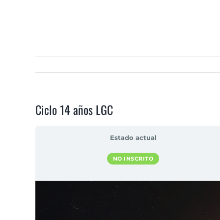
Saltar
al
contenido
Ciclo 14 años LGC
Estado actual
NO INSCRITO