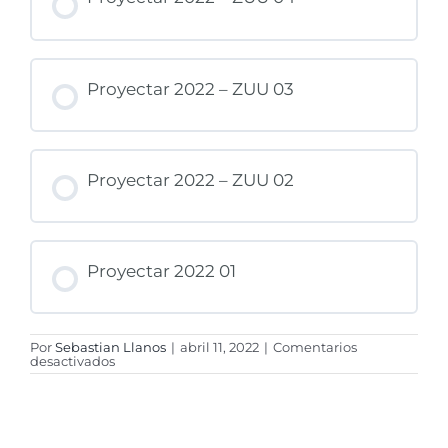
Proyectar 2022 – ZUU 03
Proyectar 2022 – ZUU 02
Proyectar 2022 01
Por
Sebastian Llanos
|
abril 11, 2022
|
Comentarios
en
desactivados
Zona
Uno
a
Uno
–
Isabel