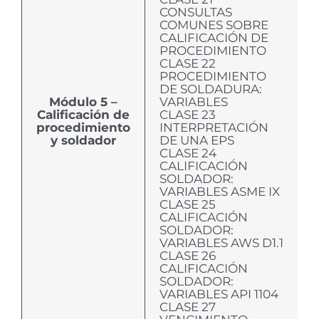
CONSULTAS
COMUNES SOBRE
CALIFICACIÓN DE
PROCEDIMIENTO
CLASE 22
PROCEDIMIENTO
DE SOLDADURA:
Módulo 5 –
VARIABLES
Calificación de
CLASE 23
procedimiento
INTERPRETACIÓN
y soldador
DE UNA EPS
CLASE 24
CALIFICACIÓN
SOLDADOR:
VARIABLES ASME IX
CLASE 25
CALIFICACIÓN
SOLDADOR:
VARIABLES AWS D1.1
CLASE 26
CALIFICACIÓN
SOLDADOR:
VARIABLES API 1104
CLASE 27