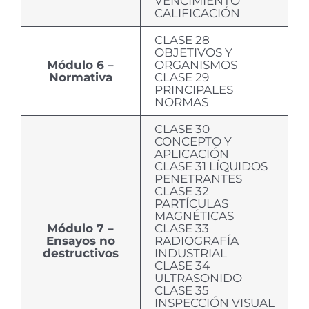
VENCIMIENTO
CALIFICACIÓN
CLASE 28
OBJETIVOS Y
Módulo 6 –
ORGANISMOS
Normativa
CLASE 29
PRINCIPALES
NORMAS
CLASE 30
CONCEPTO Y
APLICACIÓN
CLASE 31 LÍQUIDOS
PENETRANTES
CLASE 32
PARTÍCULAS
MAGNÉTICAS
Módulo 7 –
CLASE 33
Ensayos no
RADIOGRAFÍA
destructivos
INDUSTRIAL
CLASE 34
ULTRASONIDO
CLASE 35
INSPECCIÓN VISUAL