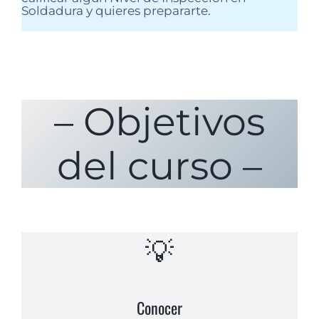
Soldadura y quieres prepararte.
– Objetivos
del curso –
💡
Conocer