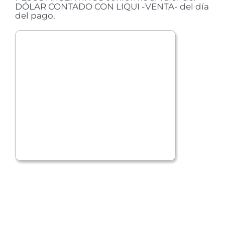
DÓLAR CONTADO CON LIQUI -VENTA- del día
del pago.