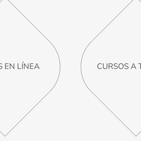
 EN LÍNEA
CURSOS A 