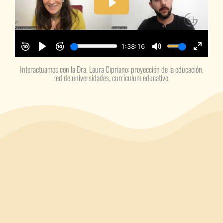
Interactuamos con la Dra. Laura Cipriano: proyección de la educación,
red de universidades, currículum educativo.