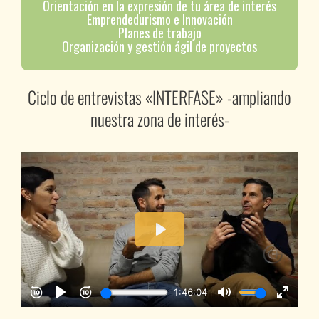
Orientación en la expresión de tu área de interés
Emprendedurismo e Innovación
Planes de trabajo
Organización y gestión ágil de proyectos
Ciclo de entrevistas «INTERFASE» -ampliando
nuestra zona de interés-