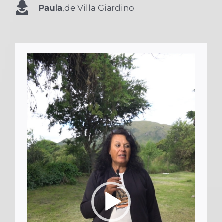
Paula
,
de Villa Giardino
Reproductor
de
vídeo