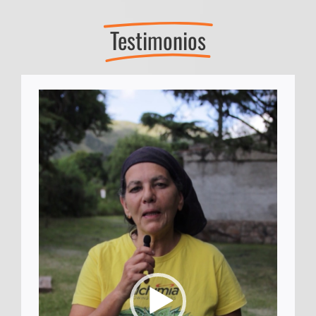
Testimonios
Reproductor
de
vídeo