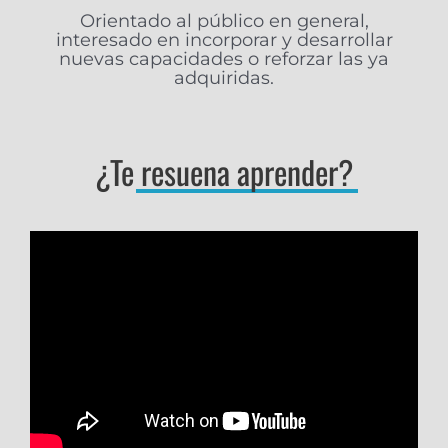
Orientado al público en general,
interesado en incorporar y desarrollar
nuevas capacidades o reforzar las ya
adquiridas.
¿Te
resuena aprender?