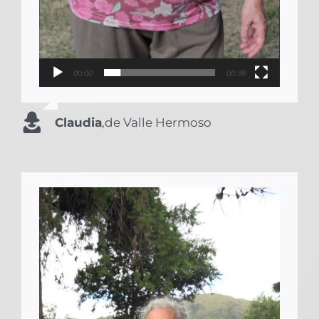
00:00
00:39
Claudia
,
de Valle Hermoso
Reproductor
de
vídeo