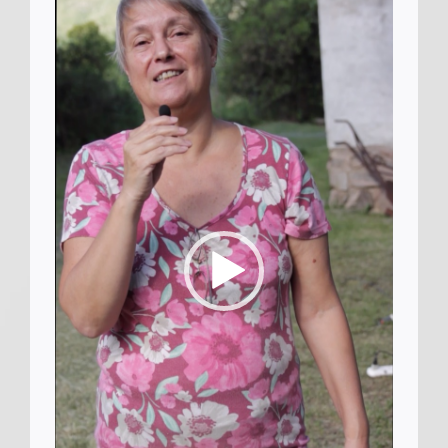
de
vídeo