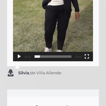
00:00
00:40
Silvia
,
de Villa Allende