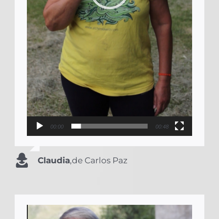
00:00
00:48
Claudia
,
de Carlos Paz
Reproductor