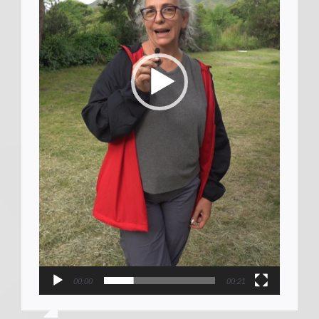
00:00
00:21