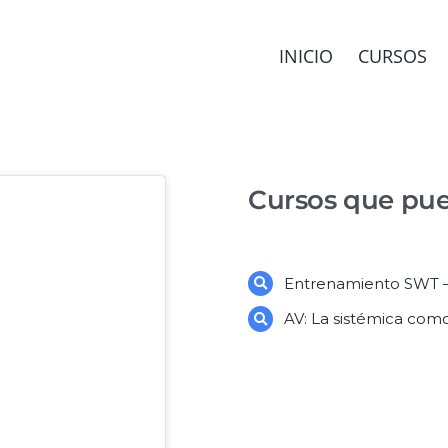
INICIO
CURSOS
Cursos que pue
Entrenamiento SWT –
AV: La sistémica com