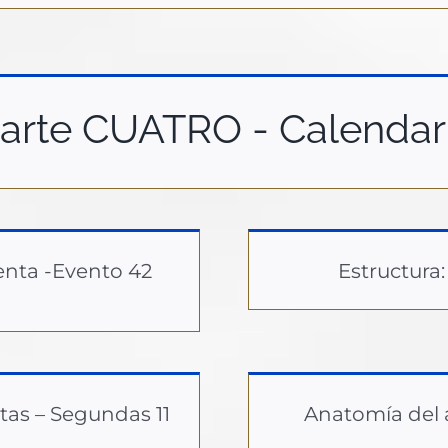
arte CUATRO - Calendar
enta -Evento 42
Estructura:
tas – Segundas 11
Anatomía del a