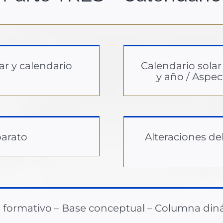
ar y calendario
Calendario solar
y año / Aspe
parato
Alteraciones de
 formativo – Base conceptual – Columna din