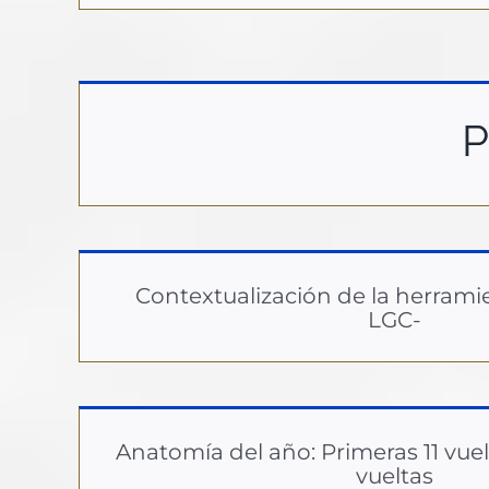
P
Contextualización de la herrami
LGC-
Anatomía del año: Primeras 11 vuel
vueltas