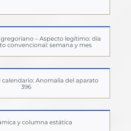
 gregoriano – Aspecto legítimo: día
cto convencional: semana y mes
l calendario: Anomalía del aparato
396
ámica y columna estática