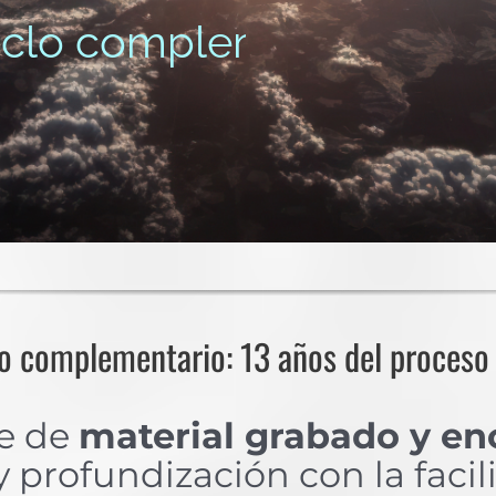
o complementario: 13 añ
lo complementario: 13 años del proceso
ne de
material grabado y en
 profundización con la facil