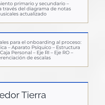
ento primario y secundario –
a través del diagrama de notas
usicales actualizado
les para el onboarding al proceso:
ica – Aparato Psíquico – Estructura
Caja Personal – Eje RI – Eje RO –
erenciación de escalas
edor Tierra