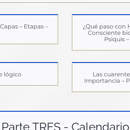
 Capas – Etapas –
¿Qué paso con H
Consciente bio
Psiquis 
e lógico
Las cuarent
Importancia – P
Parte TRES - Calendario