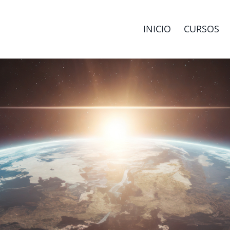
INICIO
CURSOS