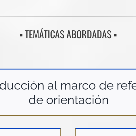
▪️ TEMÁTICAS ABORDADAS ▪️
ducción al marco de refer
de orientación