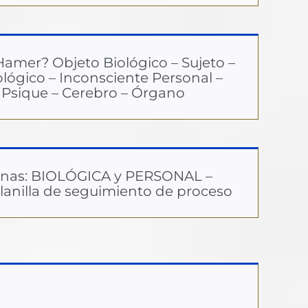
amer? Objeto Biológico – Sujeto –
lógico – Inconsciente Personal –
– Psique – Cerebro – Órgano
enas: BIOLÓGICA y PERSONAL –
lanilla de seguimiento de proceso