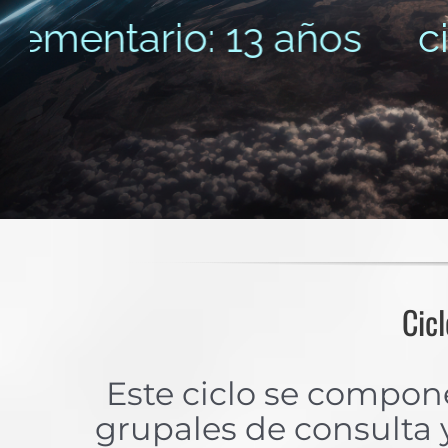
entario: 13 años
cicl
Cic
Este ciclo se compo
grupales de consulta y