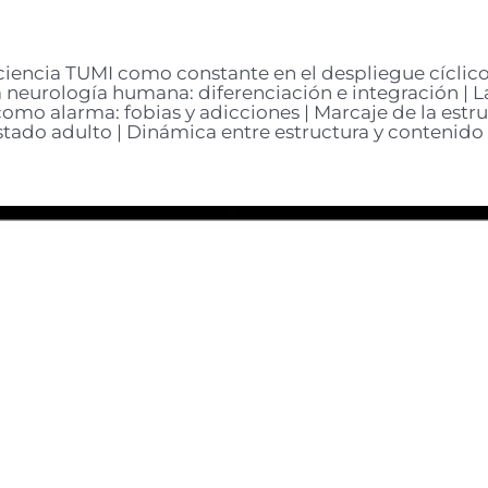
iencia TUMI como constante en el despliegue cíclico 
a neurología humana: diferenciación e integración | L
como alarma: fobias y adicciones | Marcaje de la estru
tado adulto | Dinámica entre estructura y contenido