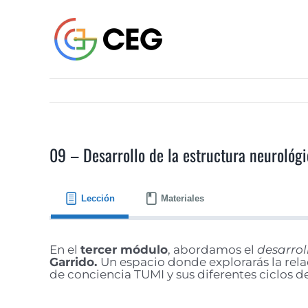
Saltar
al
contenido
09 – Desarrollo de la estructura neuroló
Lección
Materiales
En el
tercer módulo
, abordamos el
desarrol
Garrido.
Un espacio donde explorarás la rela
de conciencia TUMI y sus diferentes ciclos d