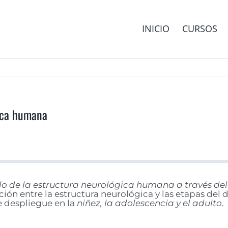
INICIO
CURSOS
gica humana
lo de la estructura neurológica humana a través de
ción entre la estructura neurológica y las etapas del 
e despliegue en la
niñez, la adolescencia y el adulto
.