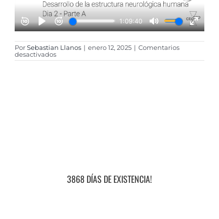
Por
Sebastian Llanos
|
enero 12, 2025
|
Comentarios
en
desactivados
12
–
Desarrollo
de
la
estructura
neurológica
humana
3868 DÍAS DE EXISTENCIA!