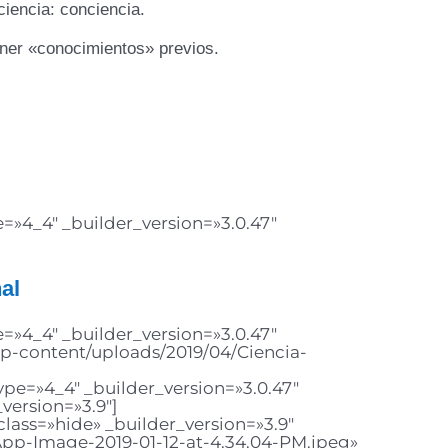
ciencia: conciencia.
ener «conocimientos» previos.
=»4_4″ _builder_version=»3.0.47″
al
=»4_4″ _builder_version=»3.0.47″
p-content/uploads/2019/04/Ciencia-
pe=»4_4″ _builder_version=»3.0.47″
version=»3.9″]
lass=»hide» _builder_version=»3.9″
pp-Image-2019-01-12-at-4.34.04-PM.jpeg»