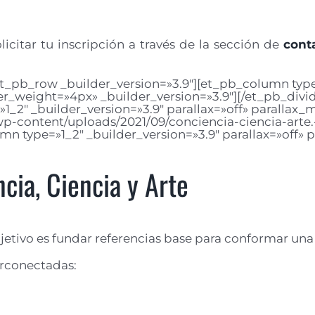
olicitar tu inscripción a través de la sección de
cont
t_pb_row _builder_version=»3.9″][et_pb_column type=
er_weight=»4px» _builder_version=»3.9″][/et_pb_div
»1_2″ _builder_version=»3.9″ parallax=»off» paralla
p-content/uploads/2021/09/conciencia-ciencia-arte.-
 type=»1_2″ _builder_version=»3.9″ parallax=»off» 
cia, Ciencia y Arte
jetivo es fundar referencias base para conformar un
terconectadas: