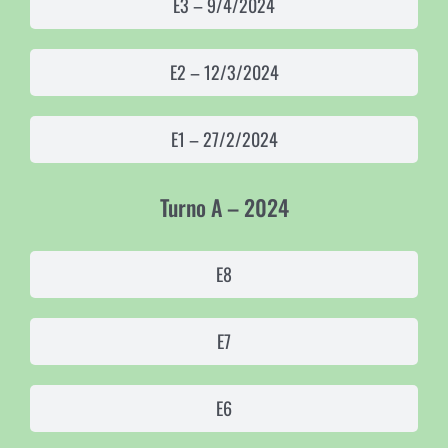
E3 – 9/4/2024
E2 – 12/3/2024
E1 – 27/2/2024
Turno A – 2024
E8
E7
E6