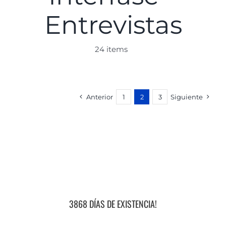
Entrevistas
24 items
Anterior
1
2
3
Siguiente
3868 DÍAS DE EXISTENCIA!