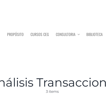
O
PROPÓSITO
CURSOS CEG
CONSULTORIA
BIBLIOTECA
nálisis Transaccion
3 items