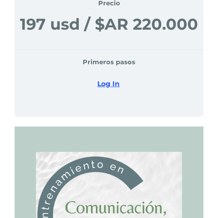
Precio
197 usd / $AR 220.000 
Primeros pasos 
Log In