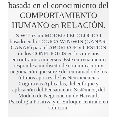
basada en el conocimiento del
COMPORTAMIENTO
HUMANO en RELACIÓN.
S.W.T. es un MODELO ECOLÓGICO
basado en la LÓGICA WIN/WIN (GANAR-
GANAR) para el ABORDAJE y GESTIÓN
de los CONFLICTOS en los que nos
encontramos inmersos. Este entrenamiento
responde a un diseño de comunicación y
negociación que surge del entramado de los
últimos aportes de las Neurociencias
Cognitivas Aplicadas, del enfoque y
aplicación del Pensamiento Sistémico, del
Modelo de Negociación de Harvard,
Psicología Positiva y el Enfoque centrado en
solución.