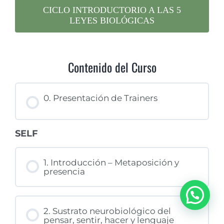
CICLO INTRODUCTORIO A LAS 5
LEYES BIOLÓGICAS
Contenido del Curso 
0. Presentación de Trainers 
SELF
1. Introducción – Metaposición y 
presencia
2. Sustrato neurobiológico del 
pensar, sentir, hacer y lenguaje