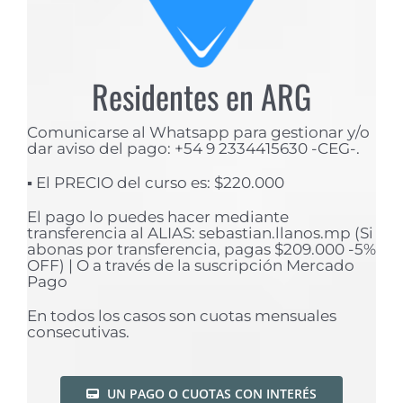
Residentes en ARG
Comunicarse al Whatsapp para gestionar y/o
dar aviso del pago: +54 9 2334415630 -CEG-.
▪️ El PRECIO del curso es: $220.000
El pago lo puedes hacer mediante
transferencia al ALIAS: sebastian.llanos.mp (Si
abonas por transferencia, pagas $209.000 -5%
OFF) | O a través de la suscripción Mercado
Pago
En todos los casos son cuotas mensuales
consecutivas.
UN PAGO O CUOTAS CON INTERÉS