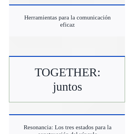
Herramientas para la comunicación
eficaz
TOGETHER:
juntos
Resonancia: Los tres estados para la