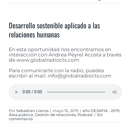
Desarrollo sostenible aplicado a las
relaciones humanas
En esta oportunidad nos encontramos en
interacción con Andrea Peyrel Acosta a través
de www.globalradiocts.com
Para comunicarte con la radio, puedes
escribir al mail: info@globalradiocts.com
Por
Sebastian Llanos
|
mayo 16, 2019
|
año DESAFÍA - 2019
,
Área pública
,
Gestión de relaciones
,
Podcast
|
Sin
comentarios