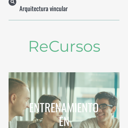
Arquitectura vincular
ReCursos
ENTRENAMIENTO
EN