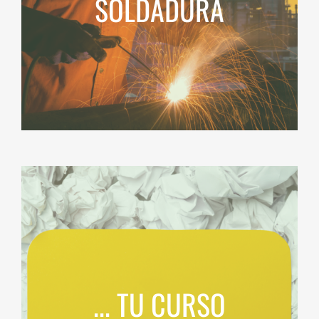
SOLDADURA
... TU CURSO