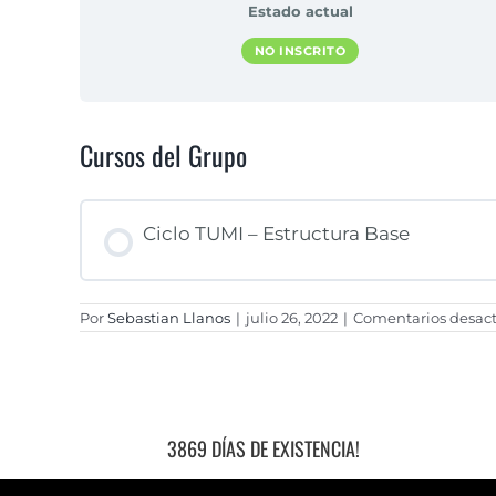
Estado actual
NO INSCRITO
Cursos del Grupo
Ciclo TUMI – Estructura Base
Por
Sebastian Llanos
|
julio 26, 2022
|
Comentarios desact
PROGRESO DEL CURSO
3869 DÍAS DE EXISTENCIA!