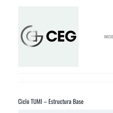
Saltar
al
contenido
INICI
Ciclo TUMI – Estructura Base