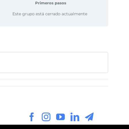
Primeros pasos
Este grupo está cerrado actualmente
0% COMPLETADO
0/0 pasos