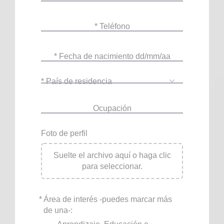
* Teléfono
* Fecha de nacimiento dd/mm/aa
* País de residencia
Ocupación
Foto de perfil
Suelte el archivo aquí o haga clic
para seleccionar.
*
Área de interés -puedes marcar más
de una-: