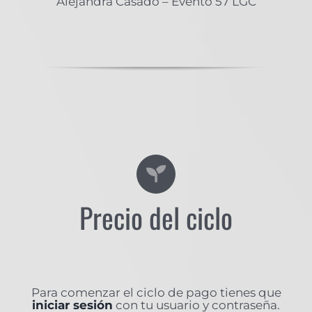
Alejandra Casado – Evento 57 LGC
Precio del ciclo
Para comenzar el ciclo de pago tienes que
iniciar sesión
con tu usuario y contraseña.