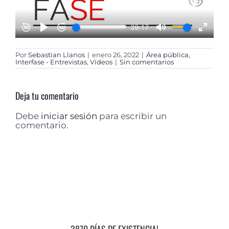
Por
Sebastian Llanos
|
enero 26, 2022
|
Área pública
,
Interfase - Entrevistas
,
Vídeos
|
Sin comentarios
Deja tu comentario
Debe
iniciar sesión
para escribir un
comentario.
3870 DÍAS DE EXISTENCIA!