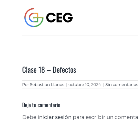
Saltar
al
contenido
Clase 18 – Defectos
Por
Sebastian Llanos
|
octubre 10, 2024
|
Sin comentarios
Deja tu comentario
Debe
iniciar sesión
para escribir un comenta