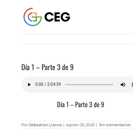
Saltar
al
contenido
Día 1 – Parte 3 de 9
Día 1 – Parte 3 de 9
Por
Sebastian Llanos
|
agosto 25, 2025
|
Sin comentarios