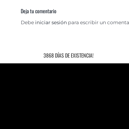
Deja tu comentario
Debe
iniciar sesión
para escribir un comenta
3868 DÍAS DE EXISTENCIA!