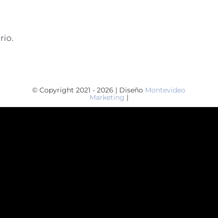
rio.
© Copyright 2021 - 2026 | Diseño
Montevideo
Marketing
|