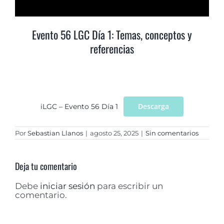
Evento 56 LGC Día 1: Temas, conceptos y
referencias
Descarga
iLGC – Evento 56 Día 1
Por
Sebastian Llanos
|
agosto 25, 2025
|
Sin comentarios
Deja tu comentario
Debe
iniciar sesión
para escribir un
comentario.