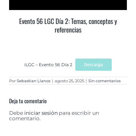
Evento 56 LGC Día 2: Temas, conceptos y
referencias
Descarga
iLGC – Evento 56 Día 2
Por
Sebastian Llanos
|
agosto 25, 2025
|
Sin comentarios
Deja tu comentario
Debe
iniciar sesión
para escribir un
comentario.