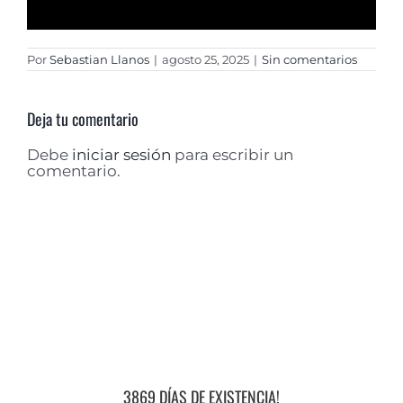
Por
Sebastian Llanos
|
agosto 25, 2025
|
Sin comentarios
Deja tu comentario
Debe
iniciar sesión
para escribir un
comentario.
3869 DÍAS DE EXISTENCIA!