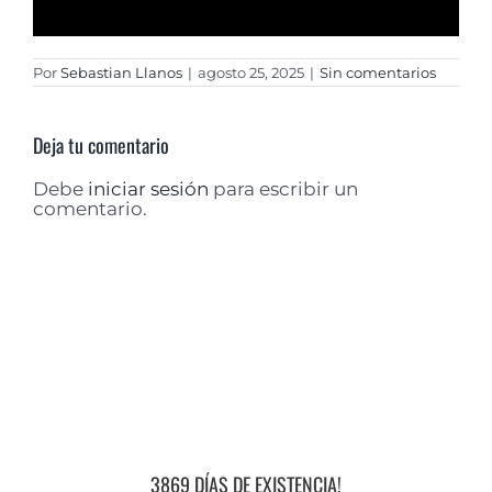
Por
Sebastian Llanos
|
agosto 25, 2025
|
Sin comentarios
Deja tu comentario
Debe
iniciar sesión
para escribir un
comentario.
3869 DÍAS DE EXISTENCIA!