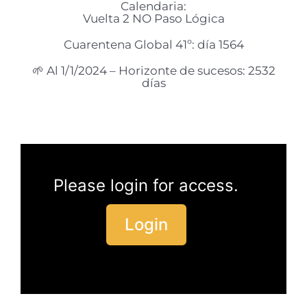
Calendaria:
Vuelta 2 NO Paso Lógica
Cuarentena Global 41º: día 1564
🌱 Al 1/1/2024 – Horizonte de sucesos: 2532
días
Please login for access.
Login