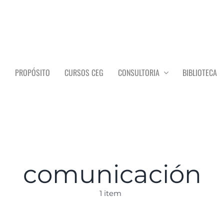
O
PROPÓSITO
CURSOS CEG
CONSULTORIA
BIBLIOTECA
comunicación
1 item