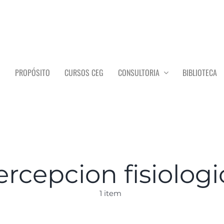
O
PROPÓSITO
CURSOS CEG
CONSULTORIA
BIBLIOTECA
ercepcion fisiologi
1 item