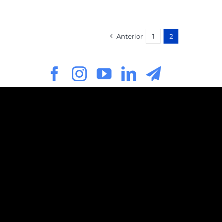
Anterior
1
2