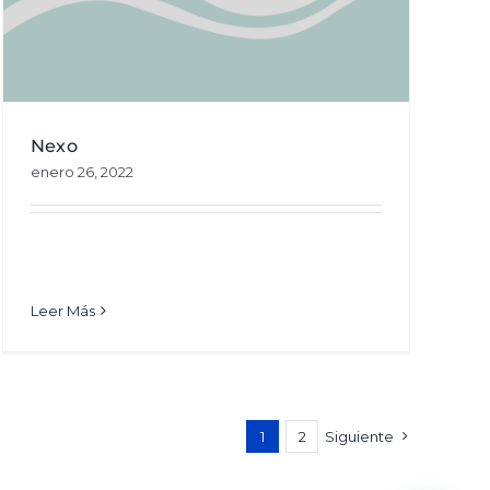
Nexo
enero 26, 2022
Leer Más
1
2
Siguiente