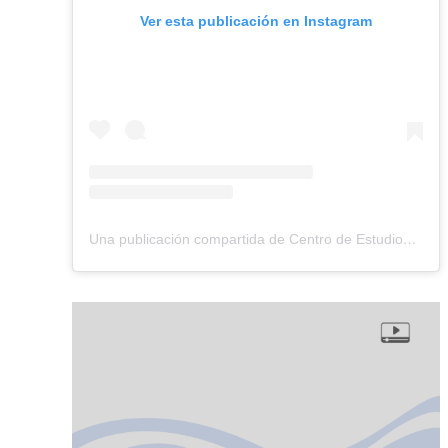
Ver esta publicación en Instagram
Una publicación compartida de Centro de Estudios Globales (@ceg.centrodeestudiosglobales)