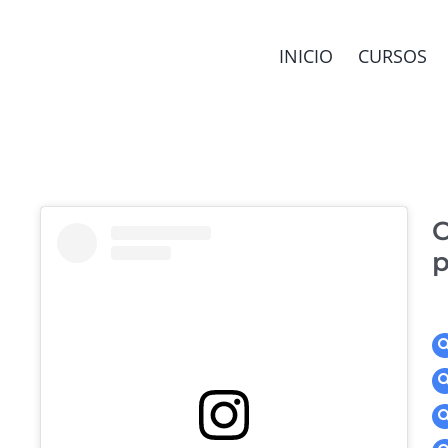
INICIO
CURSOS
C
p