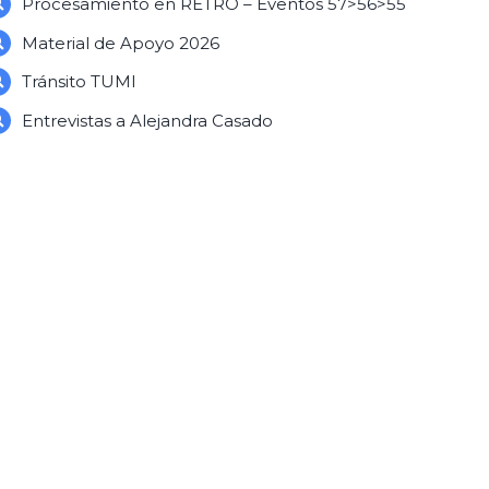
Procesamiento en RETRO – Eventos 57>56>55
Material de Apoyo 2026
Tránsito TUMI
Entrevistas a Alejandra Casado