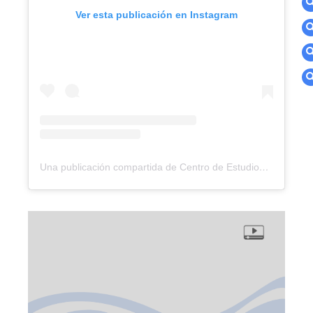
Ver esta publicación en Instagram
Una publicación compartida de Centro de Estudios Globales (@ceg.centrodeestudiosglobales)