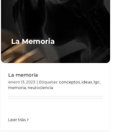
La memoria
enero 13, 2023
|
Etiquetas:
conceptos
,
ideas
,
lgc
,
memoria
,
neurociencia
Leer Más