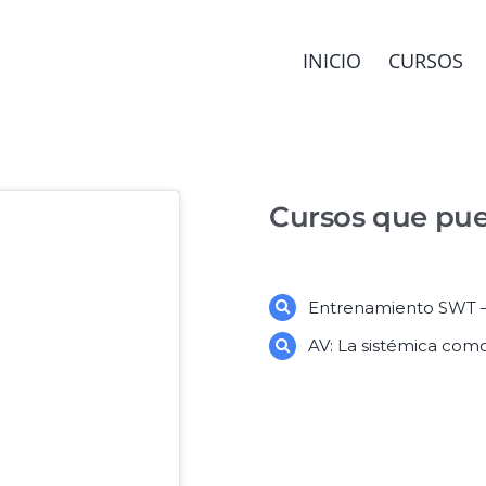
INICIO
CURSOS
Cursos que pue
Entrenamiento SWT –
AV: La sistémica com