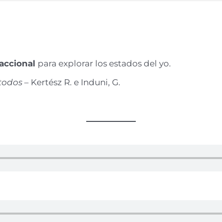
saccional
para explorar los estados del yo.
 todos
– Kertész R. e Induni, G.