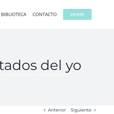
BIBLIOTECA
CONTACTO
ENTRAR
stados del yo
isis Transaccional: los estados del yo
Anterior
Siguiente