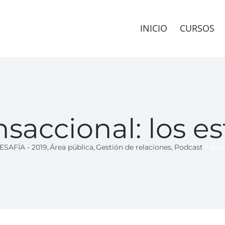
INICIO
CURSOS
nsaccional: los e
ESAFÍA - 2019
Área pública
Gestión de relaciones
Podcast
Anál