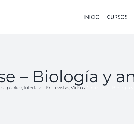
INICIO
CURSOS
se – Biología y 
rea pública
Interfase - Entrevistas
Vídeos
Interfase – Biología 