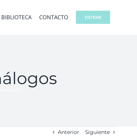
BIBLIOTECA
CONTACTO
ENTRAR
análogos
y análogos
Anterior
Siguiente