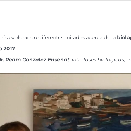
erés explorando diferentes miradas acerca de la
biolo
o 2017
r.
Pedro González Enseñat
: interfases biológicas,