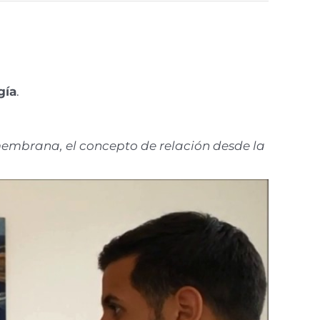
gía
.
 membrana, el concepto de relación desde la